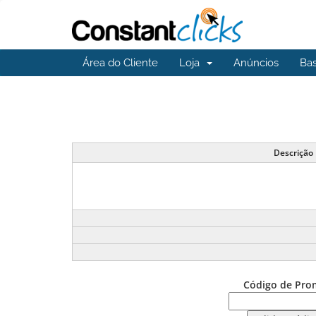
Área do Cliente
Loja
Anúncios
Ba
Descrição
Código de Pro