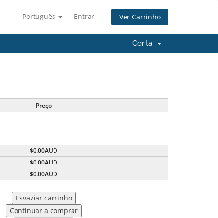
Português
Entrar
Ver Carrinho
Conta
Preço
$0.00AUD
$0.00AUD
$0.00AUD