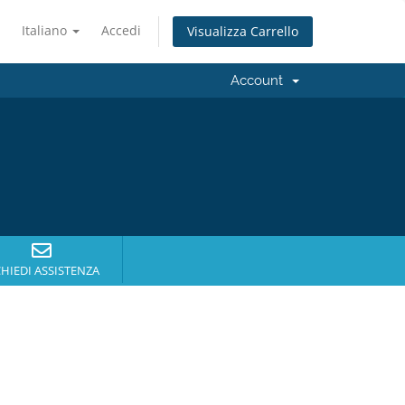
Italiano
Accedi
Visualizza Carrello
Account
CHIEDI ASSISTENZA