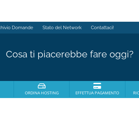
chivio Domande
Stato del Network
Contattaci!
Cosa ti piacerebbe fare oggi?
ORDINA HOSTING
EFFETTUA PAGAMENTO
RI