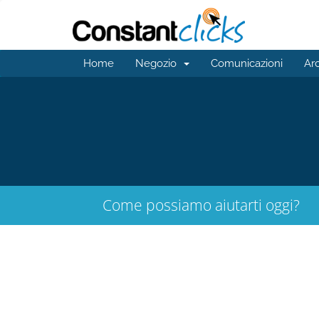
Home
Negozio
Comunicazioni
Ar
Come possiamo aiutarti oggi?